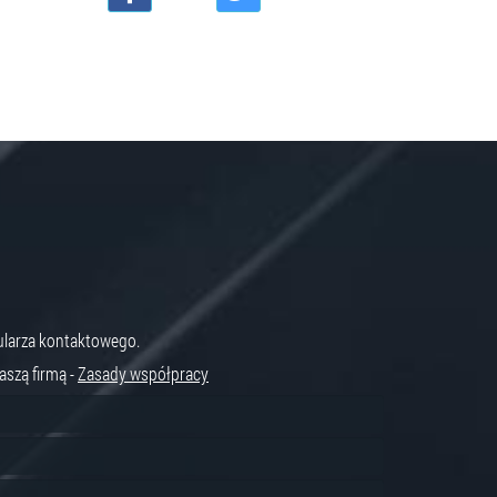
ularza kontaktowego.
szą firmą -
Zasady współpracy