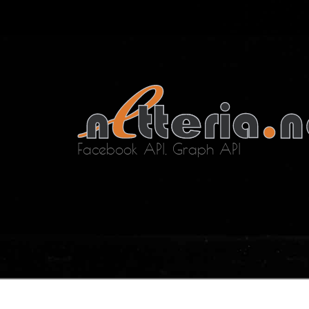
Facebook API, Graph API