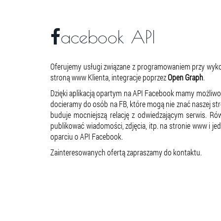
acebook API
Oferujemy usługi związane z programowaniem przy wyk
stroną www Klienta, integracje poprzez
Open Graph
.
Dzięki aplikacją opartym na API Facebook mamy możliwoś
docieramy do osób na FB, które mogą nie znać naszej st
buduje mocniejszą relację z odwiedzającym serwis. 
publikować wiadomości, zdjęcia, itp. na stronie www i je
oparciu o API Facebook.
Zainteresowanych ofertą zapraszamy do kontaktu.