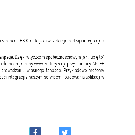
tronach FB Klienta jak i wszelkiego rodzaju integracje z
anpage. Dzięki wtyczkom społecznościowym jak „lubię to”
ób do naszej strony www. Autoryzacja przy pomocy API FB
 w prowadzeniu własnego fanpage. Przykładowo możemy
ości integracji z naszym serwisem i budowania aplikacji w