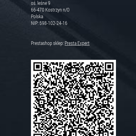
oś. leśne 9
66-470
Kostrzyn n/O
Polska
NIP: 598-102-24-16
Prestashop sklep:
Presta Expert