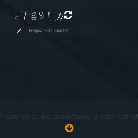
Nasze konta społecznościowe w sieci internet