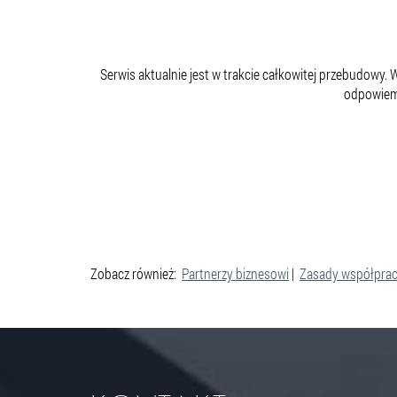
Serwis aktualnie jest w trakcie całkowitej przebudowy.
odpowiemy
Zobacz również:
Partnerzy biznesowi
|
Zasady współpra