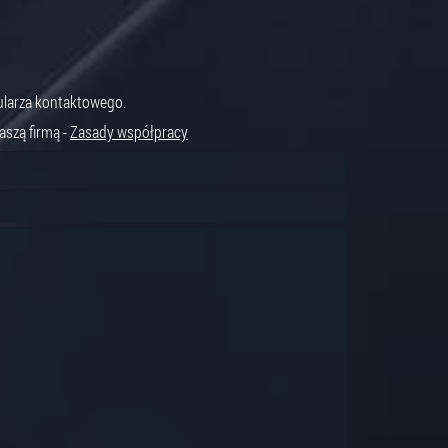
ularza kontaktowego.
szą firmą -
Zasady współpracy